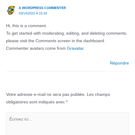
A WORDPRESS COMMENTER
03/14/2022 À 15:34
Hi, this is a comment.
To get started with moderating, editing, and deleting comments,
please visit the Comments screen in the dashboard.
Commenter avatars come from
Gravatar
.
Répondre
Laisser un commentaire
Votre adresse e-mail ne sera pas publiée.
Les champs
obligatoires sont indiqués avec
*
Écrivez
ici…