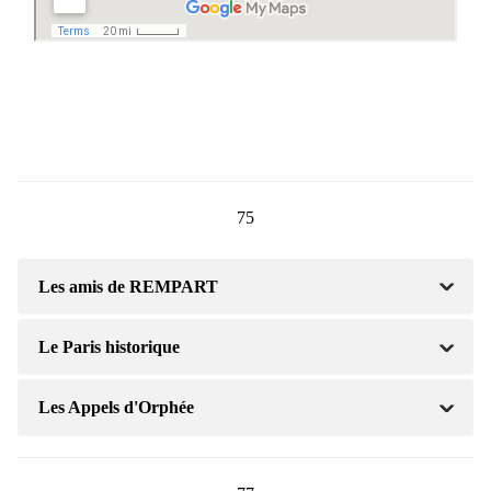
75
Les amis de REMPART
Le Paris historique
Les Appels d'Orphée